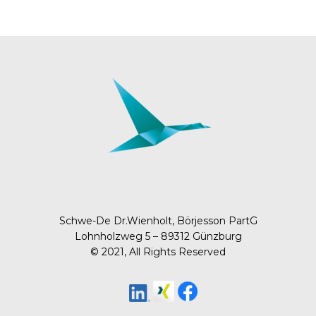
Schwe-De Dr.Wienholt, Börjesson PartG
Lohnholzweg 5 – 89312 Günzburg
© 2021, All Rights Reserved