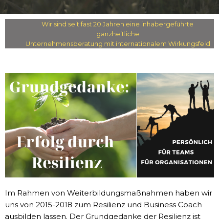
Wir sind seit fast 20 Jahren eine inhabergeführte
ganzheitliche
Unternehmensberatung mit internationalem Wirkungsfeld
Im Rahmen von Weiterbildungsmaßnahmen haben wir
uns von 2015-2018 zum Resilienz und Business Coach
ausbilden lassen. Der Grundgedanke der Resilienz ist