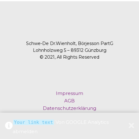
Schwe-De Dr.Wienholt, Börjesson PartG
Lohnholzweg 5 – 89312 Günzburg
© 2021, All Rights Reserved
Impressum
AGB
Datenschutzerklärung
Newsletter
Von GOOGLE Analytics
Your link text
abmelden