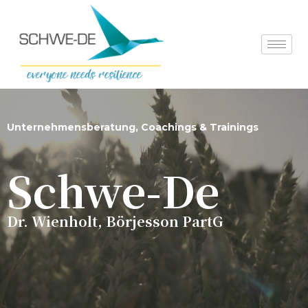
Zum
Inhalt
springen
Unternehmensberatung, Coachings & Trainings
Schwe-De
Dr. Wienholt, Börjesson PartG