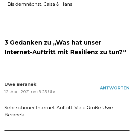
Bis demnächst, Caisa & Hans
3 Gedanken zu „Was hat unser
Internet-Auftritt mit Resilienz zu tun?“
Uwe Beranek
ANTWORTEN
12. April 2021 um 9:25 Uhr
Sehr schöner Internet-Auftritt. Viele Grüße Uwe
Beranek