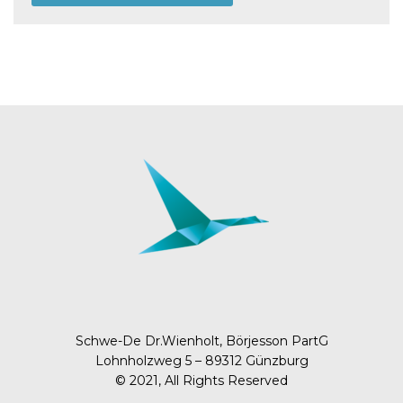
Schwe-De Dr.Wienholt, Börjesson PartG
Lohnholzweg 5 – 89312 Günzburg
© 2021, All Rights Reserved