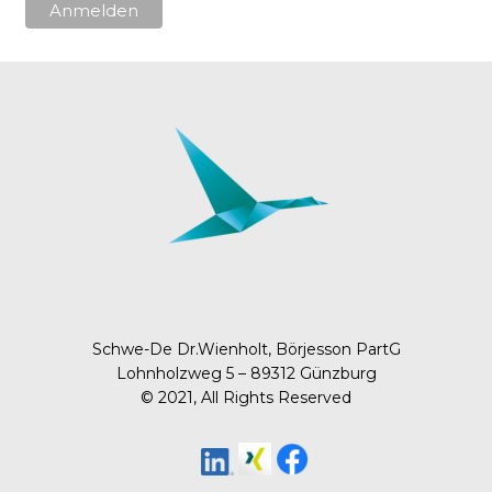
Schwe-De Dr.Wienholt, Börjesson PartG
Lohnholzweg 5 – 89312 Günzburg
© 2021, All Rights Reserved